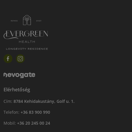
Elérhetőség
Cím:
8784 Kehidakustány, Golf u. 1.
Telefon:
+36 83 900 990
Mobil:
+36 20 245 00 24