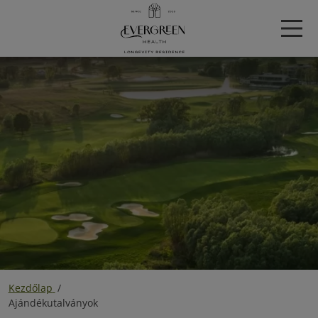
Kezdőlap
/
Ajándékutalványok