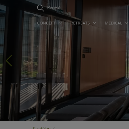
Keresés
CONCEPT
RETREATS
MEDICAL
Kezdőlap
/