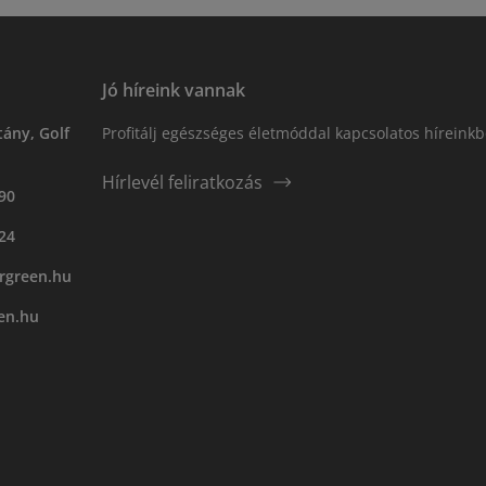
Jó híreink vannak
ány, Golf
Profitálj egészséges életmóddal kapcsolatos híreinkb
Hírlevél feliratkozás
90
24
rgreen.hu
en.hu