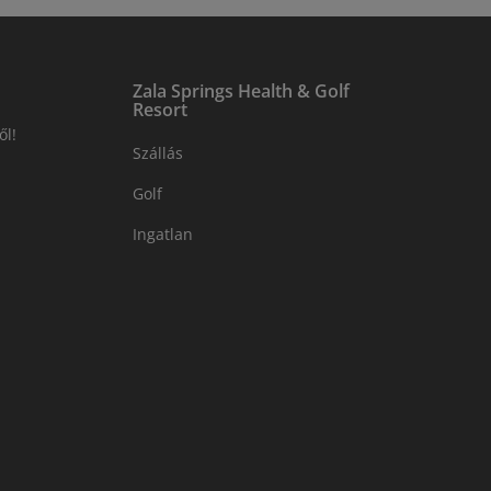
Zala Springs Health & Golf
Resort
ől!
Szállás
Golf
Ingatlan