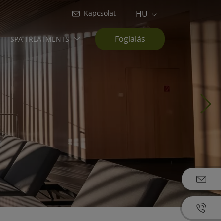
Kapcsolat
HU
Foglalás
SPA TREATMENTS