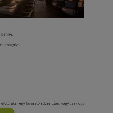
l benne.
 csomagolva.
előtt, akár egy fárasztó edzés után, vagy csak úgy