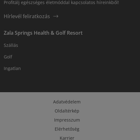
Profitálj egészséges életmóddal kapcsolatos híreinkből!
Hírlevél feliratkozás
Zala Springs Health & Golf Resort
Szállás
Golf
Ingatlan
Adatvédelem
Oldaltérkép
Impresszum
Elérhetőség
Karrier