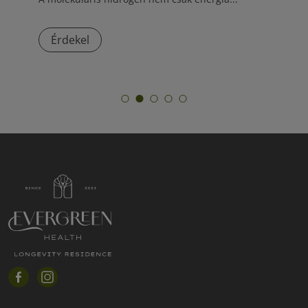
Érdekel