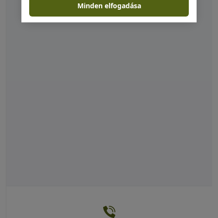
Minden elfogadása