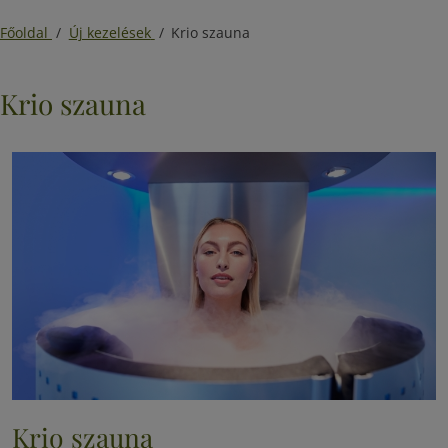
Főoldal
/
Új kezelések
/
Krio szauna
Krio szauna
Krio szauna