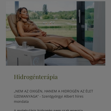
Hidrogénterápia
„NEM AZ OXIGÉN, HANEM A HIDROGÉN AZ ÉLET
ÜZEMANYAGA” - Szentgyörgyi Albert híres
mondata
A molekuláris hidrogén nem csak energia...