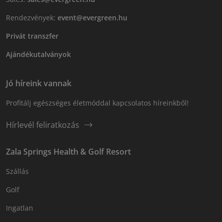
Rendezvények:
event@evergreen.hu
Privát transzfer
Ajándékutalványok
Jó híreink vannak
Profitálj egészséges életmóddal kapcsolatos híreinkből!
Hírlevél feliratkozás
Zala Springs Health & Golf Resort
Szállás
Golf
Ingatlan