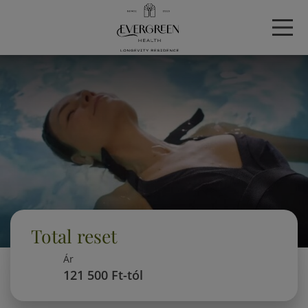
Total reset
Ár
121 500 Ft-tól