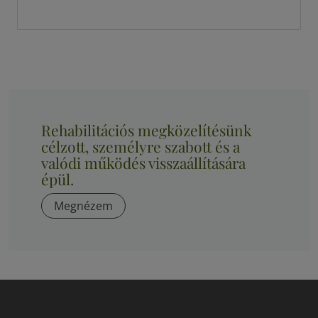
Rehabilitációs megközelítésünk
célzott, személyre szabott és a
valódi működés visszaállítására
épül.
Megnézem