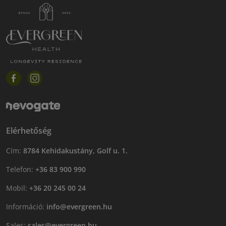
Elérhetőség
Cím:
8784 Kehidakustány, Golf u. 1.
Telefon:
+36 83 900 990
Mobil:
+36 20 245 00 24
Információ:
info@evergreen.hu
Sales:
sales@evergreen.hu