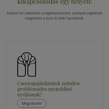
kikapcsolódás egy helyen!
Fedezd fel sokoldalú szolgáltatásainkat, amelyek segítenek
megtalálni a testi és lelki harmóniát.
Csomagajánlataink minden
problémádra megoldást
nyújtanak!
Megnézem