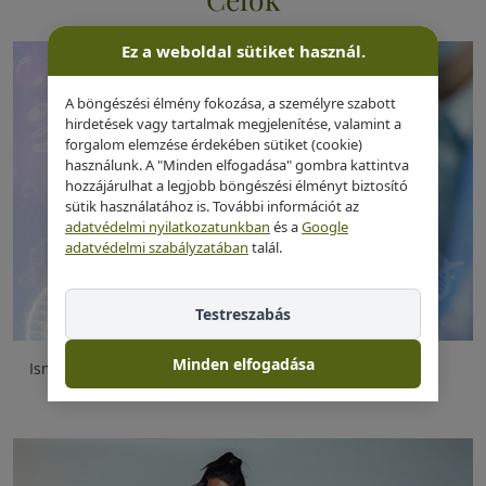
Ez a weboldal sütiket használ.
A böngészési élmény fokozása, a személyre szabott
hirdetések vagy tartalmak megjelenítése, valamint a
forgalom elemzése érdekében sütiket (cookie)
használunk. A "Minden elfogadása" gombra kattintva
hozzájárulhat a legjobb böngészési élményt biztosító
sütik használatához is. További információt az
adatvédelmi nyilatkozatunkban
és a
Google
adatvédelmi szabályzatában
talál.
Testreszabás
Minden elfogadása
Ismerd meg a XXI. század innovatív lehetőségeit!