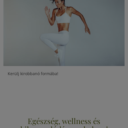
Kerülj kirobbanó formába!
Egészség, wellness és