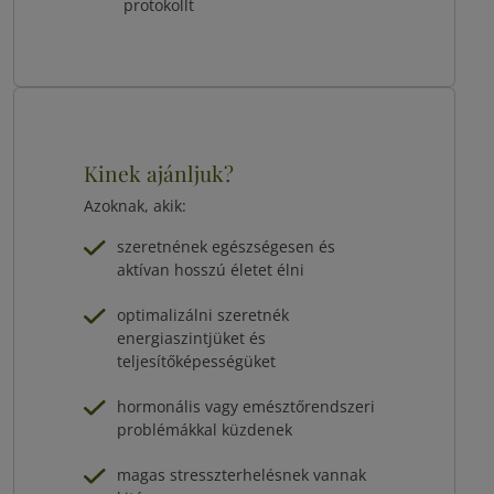
protokollt
Kinek ajánljuk?
Azoknak, akik:
szeretnének egészségesen és
aktívan hosszú életet élni
optimalizálni szeretnék
energiaszintjüket és
teljesítőképességüket
hormonális vagy emésztőrendszeri
problémákkal küzdenek
magas stresszterhelésnek vannak