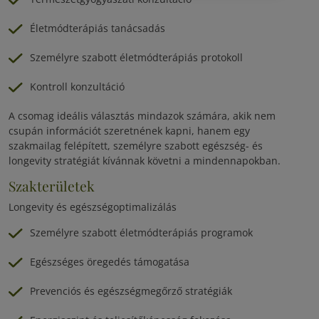
Életmódterápiás tanácsadás
Személyre szabott életmódterápiás protokoll
Kontroll konzultáció
A csomag ideális választás mindazok számára, akik nem
csupán információt szeretnének kapni, hanem egy
szakmailag felépített, személyre szabott egészség- és
longevity stratégiát kívánnak követni a mindennapokban.
Szakterületek
Longevity és egészségoptimalizálás
Személyre szabott életmódterápiás programok
Egészséges öregedés támogatása
Prevenciós és egészségmegőrző stratégiák