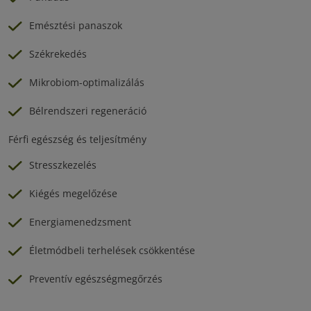
Emésztési panaszok
Székrekedés
Mikrobiom-optimalizálás
Bélrendszeri regeneráció
Férfi egészség és teljesítmény
Stresszkezelés
Kiégés megelőzése
Energiamenedzsment
Életmódbeli terhelések csökkentése
Preventív egészségmegőrzés