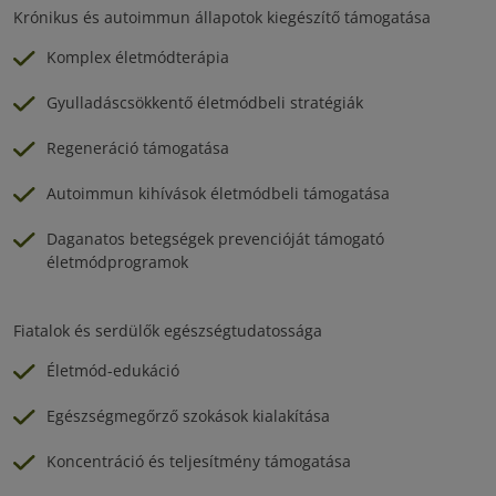
Krónikus és autoimmun állapotok kiegészítő támogatása
Komplex életmódterápia
Gyulladáscsökkentő életmódbeli stratégiák
Regeneráció támogatása
Autoimmun kihívások életmódbeli támogatása
Daganatos betegségek prevencióját támogató
életmódprogramok
Fiatalok és serdülők egészségtudatossága
Életmód-edukáció
Egészségmegőrző szokások kialakítása
Koncentráció és teljesítmény támogatása