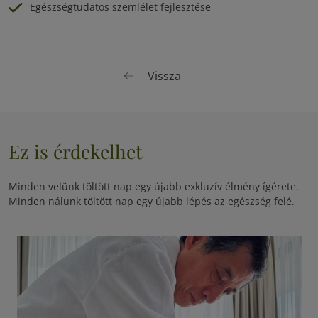
Egészségtudatos szemlélet fejlesztése
Vissza
Ez is érdekelhet
Minden velünk töltött nap egy újabb exkluzív élmény ígérete.
Minden nálunk töltött nap egy újabb lépés az egészség felé.