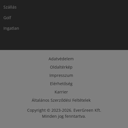
Szállás
Golf
Ingatlan
Adatvédelem
Oldaltérkép
Impresszum
Elérhetőség
Karrier
Általános Szerződési Feltételek
Copyright © 2023-2026. EverGreen Kft.
Minden jog fenntartva.