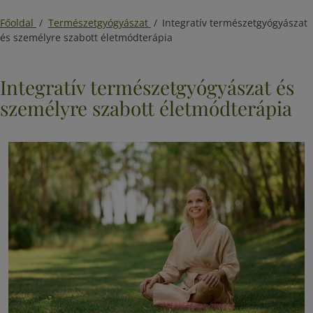
Főoldal
/
Természetgyógyászat
/
Integratív természetgyógyászat
és személyre szabott életmódterápia
Integratív természetgyógyászat és
személyre szabott életmódterápia