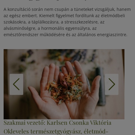
A konzultáció során nem csupán a tüneteket vizsgáljuk, hanem
az egész embert. Kiemelt figyelmet fordítunk az életmódbeli
szokásokra, a táplálkozásra, a stresszkezelésre, az
alvásminőségre, a hormonális egyensúlyra, az
emésztőrendszer működésére és az általános energiaszintre.
Szakmai vezető: Karlsen Csonka Viktória
Okleveles természetgyógyász, életmód-