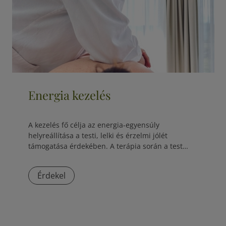
Energia kezelés
A kezelés fő célja az energia-egyensúly
helyreállítása a testi, lelki és érzelmi jólét
támogatása érdekében. A terápia során a test
öngyógyító...
Érdekel