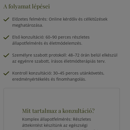
A folyamat lépései
Előzetes felmérés: Online kérdőív és célkitűzések
meghatározása.
Első konzultáció: 60–90 perces részletes
állapotfelmérés és életmódelemzés.
Személyre szabott protokoll: 48–72 órán belül elkészül
az egyénre szabott, írásos életmódterápiás terv.
Kontroll konzultáció: 30–45 perces utánkövetés,
eredményértékelés és finomhangolás.
Mit tartalmaz a konzultáció?
Komplex állapotfelmérés: Részletes
áttekintést készítünk az egészségi