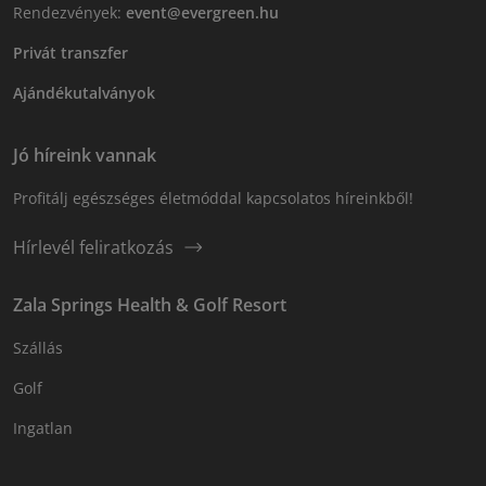
Rendezvények:
event@evergreen.hu
Privát transzfer
Ajándékutalványok
Jó híreink vannak
Profitálj egészséges életmóddal kapcsolatos híreinkből!
Hírlevél feliratkozás
Zala Springs Health & Golf Resort
Szállás
Golf
Ingatlan