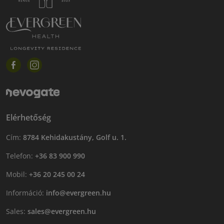
Elérhetőség
Cím:
8784 Kehidakustány, Golf u. 1.
Telefon:
+36 83 900 990
Mobil:
+36 20 245 00 24
Információ:
info@evergreen.hu
Sales:
sales@evergreen.hu