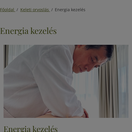
Főoldal
/
Keleti orvoslás
/
Energia kezelés
Energia kezelés
Energia kezelés