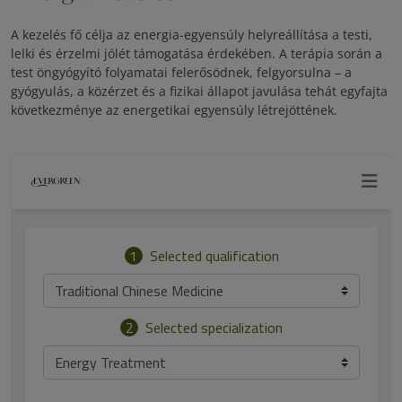
A kezelés fő célja az energia-egyensúly helyreállítása a testi,
lelki és érzelmi jólét támogatása érdekében. A terápia során a
test öngyógyító folyamatai felerősödnek, felgyorsulna – a
gyógyulás, a közérzet és a fizikai állapot javulása tehát egyfajta
következménye az energetikai egyensúly létrejöttének.