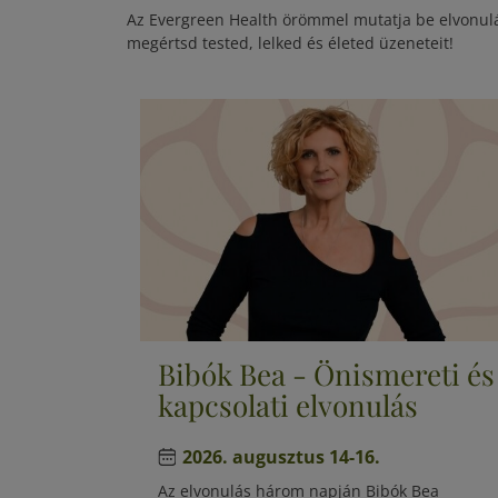
Az Evergreen Health örömmel mutatja be elvonulás
megértsd tested, lelked és életed üzeneteit!
Bibók Bea - Önismereti és
kapcsolati elvonulás
2026. augusztus 14-16.
Az elvonulás három napján Bibók Bea