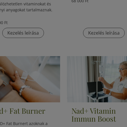
68 000 Ft
ülözhetetlen vitaminokat és
nyi anyagokat tartalmaznak.
00 Ft
Kezelés leírása
Kezelés leírása
d+ Fat Burner
Nad+ Vitamin
Immun Boost
D+ Fat Burnert azoknak a